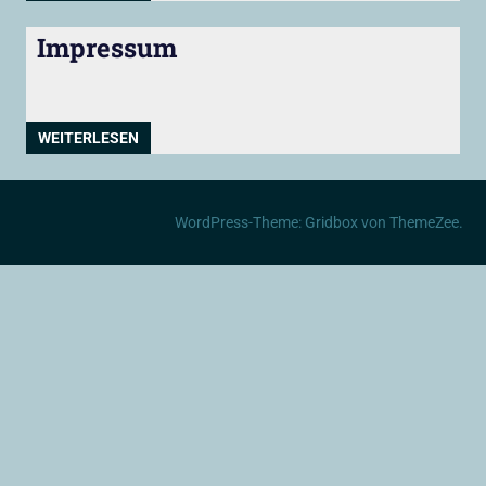
Impressum
WEITERLESEN
WordPress-Theme: Gridbox von ThemeZee.