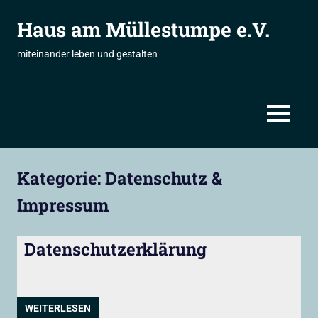
Zum
Haus am Müllestumpe e.V.
Inhalt
springen
miteinander leben und gestalten
MENÜ
Kategorie:
Datenschutz &
Impressum
Datenschutzerklärung
WEITERLESEN